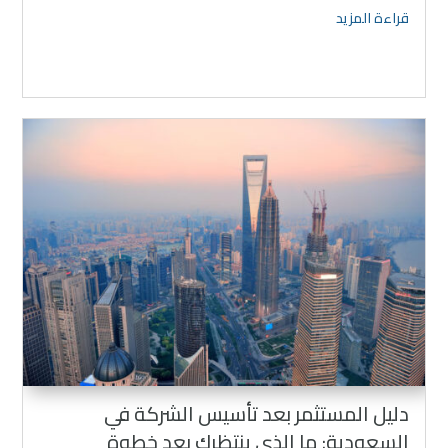
مزايا الامتياز التجاري، وكيفية اختيار الفرصة المناسبة، وأهم
قراءة المزيد
العوامل التي تساعد على تحقيق استثمار ناجح ومستدام.
دليل المستثمر بعد تأسيس الشركة في
السعودية: ما الذي ينتظرك بعد خطوة