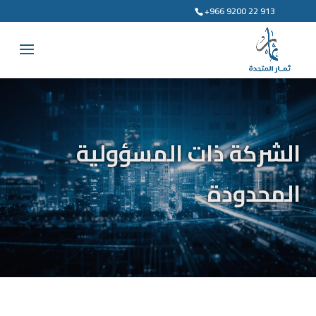
+966 9200 22 913
الشركة ذات المسؤولية
المحدودة