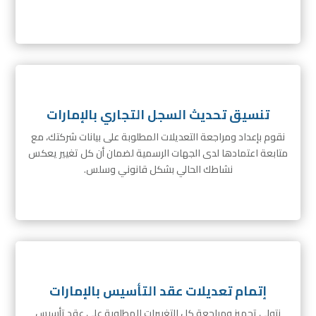
تنسيق تحديث السجل التجاري بالإمارات
نقوم بإعداد ومراجعة التعديلات المطلوبة على بيانات شركتك، مع
متابعة اعتمادها لدى الجهات الرسمية لضمان أن كل تغيير يعكس
نشاطك الحالي بشكل قانوني وسلس.
إتمام تعديلات عقد التأسيس بالإمارات
نتولى تجهيز ومراجعة كل التغييرات المطلوبة على عقد تأسيس