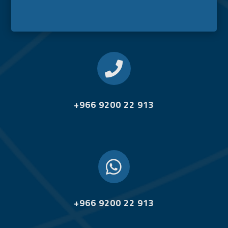

+966 9200 22 913

+966 9200 22 913