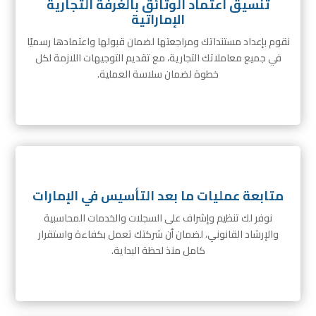
تنسيق اعتماد الوثائق بالغرفة التجارية
الإماراتية
نقوم بإعداد مستنداتك ومراجعتها لضمان قبولها واعتمادها رسميًا
في جميع معاملاتك التجارية، مع تقديم التوجيهات اللازمة لكل
خطوة لضمان سلاسة العملية.
متابعة عمليات ما بعد التأسيس في الإمارات
نوفر لك تنظيم وإشراف على السجلات والخدمات المحاسبية
والإرشاد القانوني، لضمان أن شركتك تعمل بكفاءة واستقرار
كامل منذ لحظة البداية.