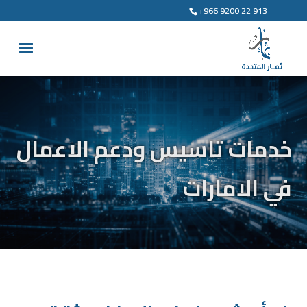
+966 9200 22 913
خدمات تاسيس ودعم الاعمال
في الامارات