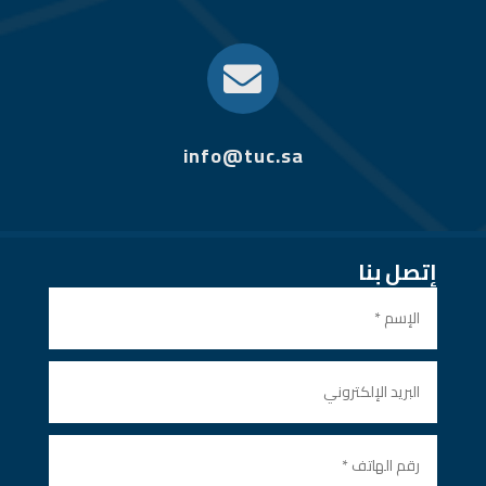

info@tuc.sa
إتصل بنا