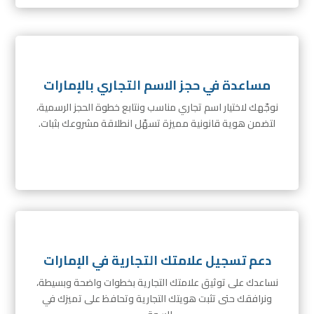
مساعدة في حجز الاسم التجاري بالإمارات
نوجّهك لاختيار اسم تجاري مناسب ونتابع خطوة الحجز الرسمية،
لتضمن هوية قانونية مميزة تسهّل انطلاقة مشروعك بثبات.
دعم تسجيل علامتك التجارية في الإمارات
نساعدك على توثيق علامتك التجارية بخطوات واضحة وبسيطة،
ونرافقك حتى تثبت هويتك التجارية وتحافظ على تميزك في