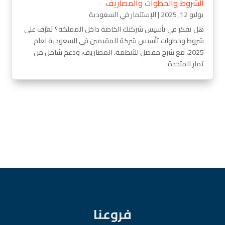
الشروط والخطوات والمصاريف
يوليو 12, 2025
|
الإستثمار في السعودية
هل تفكر في تأسيس شركتك الخاصة داخل المملكة؟ تعرّف على
شروط وخطوات تأسيس شركة للمقيمين في السعودية لعام
2025، مع شرح مفصل للأنظمة، المصاريف، ودعم شامل من
ثمار المتحدة.
فروعنا