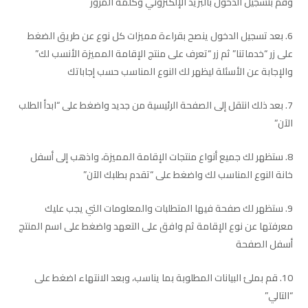
وقم بتسجيل الدخول بالبريد الإلكتروني وكلمة المرور
بعد تسجيل الدخول ينصح بقراءة مميزات كل نوع عن طريق الضغط
على زر “خدماتنا” ثم زر “تعرف على منتج الإقامة المميزة الأنسب لك”
والإجابة عن الأسئلة ليظهر لك النوع المناسب حسب إجاباتك
بعد ذلك انتقل إلى الصفحة الرئيسية من جديد واضغط على “ابدأ الطلب
الآن”
ستظهر لك جميع أنواع منتجات الإقامة المميزة، واذهب إلى أسفل
خانة النوع المناسب لك واضغط على “تقدم بطلبك الآن”
ستظهر لك صفحة فيها المتطلبات والمعلومات التي يجب عليك
معرفتها عن نوع الإقامة ثم وافق على التعهد واضغط على اسم المنتج
أسفل الصفحة
قم بملئ البيانات المطلوبة بما يناسب، وبعد الانتهاء اضغط على
“التالي”