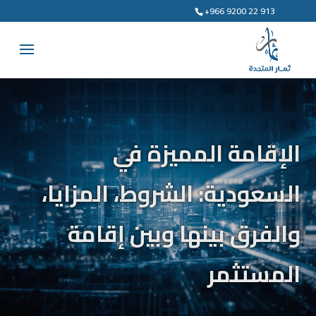
+966 9200 22 913
الإقامة المميزة في
السعودية: الشروط، المزايا،
والفرق بينها وبين إقامة
المستثمر