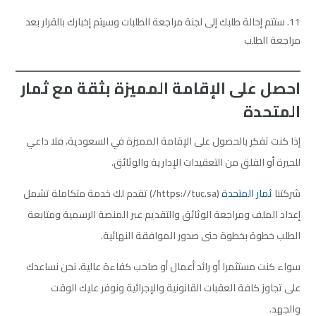
ستتم إحالة طلبك إلى لجنة مراجعة الطلبات وسيتم إخبارك بالقرار بعد
مراجعة الطلب
احصل على الإقامة المميزة بثقة مع ثمار
المتحدة
إذا كنت تفكر بالحصول على الإقامة المميزة في السعودية، فلا داعي
للحيرة أو القلق من التعقيدات الإدارية والوثائق.
شركتنا
ثمار
المتحدة
(https://tuc.sa/) تقدم لك خدمة متكاملة تشمل
إعداد الملف ومراجعة الوثائق والتقديم عبر المنصة الرسمية ومتابعة
الطلب خطوة بخطوة حتى صدور الموافقة النهائية.
سواء كنت مستثمرا أو رائد أعمال أو صاحب كفاءة عالية، نحن نساعدك
على تجاوز كافة العقبات القانونية والإجرائية ونوفر عليك الوقت
والجهد.