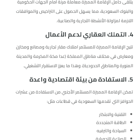
يتلقى حامل الإقامة المميزة معاملة مرنة أمام الجهات الحكومية
والبنوك السعودية، مما يسهل الحصول على التراخيص والموافقات
اللازمة لمزاولة الأنشطة التجارية والصناعية.
4. التملك العقاري لدعم الأعمال
تتيح الإقامة المميزة للمستثمر امتلاك مقار تجارية ومصانع ومخازن
ومعارض في مختلف مناطق المملكة (عدا مكة المكرمة والمدينة
المنورة والمناطق الحدودية)، وهذا ما يعزز الاستقرار التشغيلي.
5. الاستفادة من بيئة اقتصادية واعدة
تمكن الإقامة المميزة المستثمر الأجنبي من الاستفادة من عشرات
الحوافز التي تقدمها السعودية في قطاعات مثل:
التقنية والابتكار
الطاقة المتجددة
السياحة والترفيه
الصناعة التحويلية