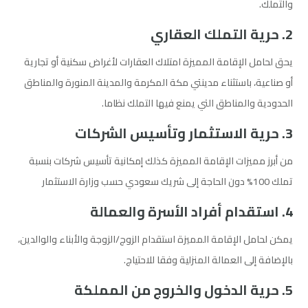
والتملك.
2. حرية التملك العقاري
يحق لحامل الإقامة المميزة امتلاك العقارات لأغراض سكنية أو تجارية
أو صناعية، باستثناء مدينتي مكة المكرمة والمدينة المنورة والمناطق
الحدودية والمناطق التي يمنع فيها التملك نظاما.
3. حرية الاستثمار وتأسيس الشركات
من أبرز مميزات الإقامة المميزة كذلك إمكانية تأسيس شركات بنسبة
تملك 100% دون الحاجة إلى شريك سعودي حسب وزارة الاستثمار
4. استقدام أفراد الأسرة والعمالة
يمكن لحامل الإقامة المميزة استقدام الزوج/الزوجة والأبناء والوالدين،
بالإضافة إلى العمالة المنزلية وفقا للاحتياج.
5. حرية الدخول والخروج من المملكة