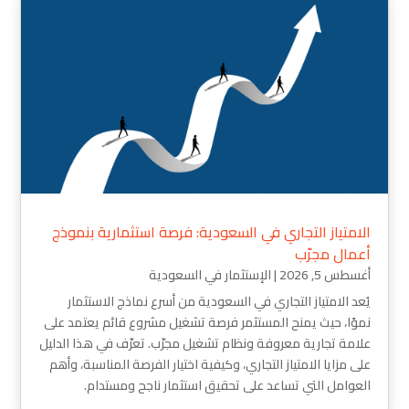
الامتياز التجاري في السعودية: فرصة استثمارية بنموذج
أعمال مجرّب
أغسطس 5, 2026
|
الإستثمار في السعودية
يُعد الامتياز التجاري في السعودية من أسرع نماذج الاستثمار
نموًا، حيث يمنح المستثمر فرصة تشغيل مشروع قائم يعتمد على
علامة تجارية معروفة ونظام تشغيل مجرّب. تعرّف في هذا الدليل
على مزايا الامتياز التجاري، وكيفية اختيار الفرصة المناسبة، وأهم
العوامل التي تساعد على تحقيق استثمار ناجح ومستدام.