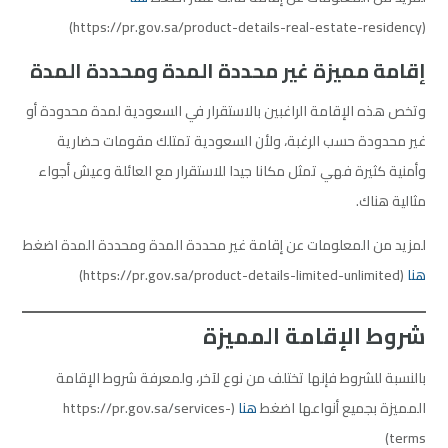
(https://pr.gov.sa/product-details-real-estate-residency)
إقامة مميزة غير محددة المدة ومحددة المدة
وتخص هذه الإقامة الراغبين بالاستقرار في السعودية لمدة محدودة أو
غير محدودة حسب الرغبة، ولأن السعودية تمتلك مقومات حضارية
وأمنية كثيرة فهي تمثل مكانا جيدا للاستقرار مع العائلة وعيش أجواء
مثالية هناك.
لمزيد من المعلومات عن إقامة غير محددة المدة ومحددة المدة اضغط
هنا
(https://pr.gov.sa/product-details-limited-unlimited)
شروط الإقامة المميزة
بالنسبة للشروط فإنها تختلف من نوع لآخر، ولمعرفة شروط الإقامة
المميزة بجميع أنواعها اضغط
هنا
(https://pr.gov.sa/services-
terms)