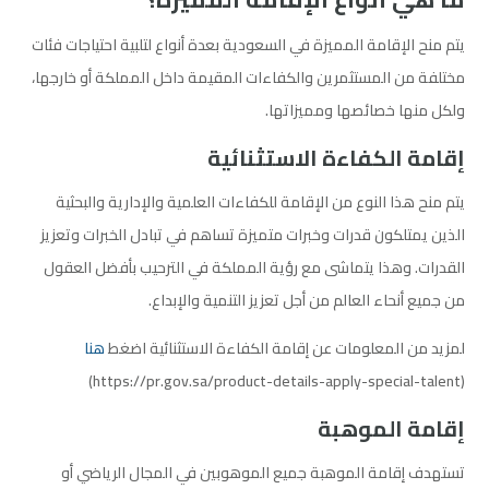
يتم منح الإقامة المميزة في السعودية بعدة أنواع لتلبية احتياجات فئات
مختلفة من المستثمرين والكفاءات المقيمة داخل المملكة أو خارجها،
ولكل منها خصائصها ومميزاتها.
إقامة الكفاءة الاستثنائية
يتم منح هذا النوع من الإقامة للكفاءات العلمية والإدارية والبحثية
الذين يمتلكون قدرات وخبرات متميزة تساهم في تبادل الخبرات وتعزيز
القدرات. وهذا يتماشى مع رؤية المملكة في الترحيب بأفضل العقول
من جميع أنحاء العالم من أجل تعزيز التنمية والإبداع.
لمزيد من المعلومات عن إقامة الكفاءة الاستثنائية اضغط
هنا
(https://pr.gov.sa/product-details-apply-special-talent)
إقامة الموهبة
تستهدف إقامة الموهبة جميع الموهوبين في المجال الرياضي أو