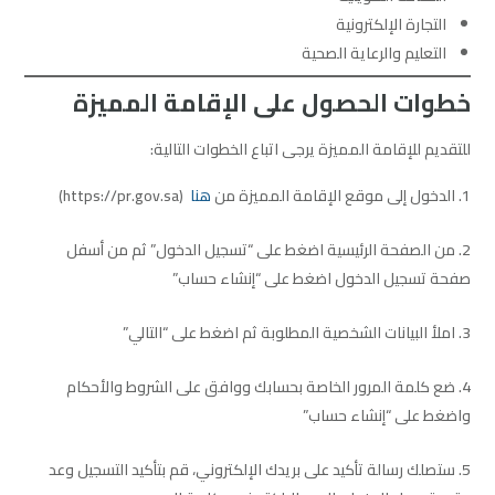
التجارة الإلكترونية
التعليم والرعاية الصحية
خطوات الحصول على الإقامة المميزة
للتقديم للإقامة المميزة يرجى اتباع الخطوات التالية:
الدخول إلى موقع الإقامة المميزة من
هنا
(https://pr.gov.sa)
من الصفحة الرئيسية اضغط على “تسجيل الدخول” ثم من أسفل
صفحة تسجيل الدخول اضغط على “إنشاء حساب”
املأ البيانات الشخصية المطلوبة ثم اضغط على “التالي”
ضع كلمة المرور الخاصة بحسابك ووافق على الشروط والأحكام
واضغط على “إنشاء حساب”
ستصلك رسالة تأكيد على بريدك الإلكتروني، قم بتأكيد التسجيل وعد