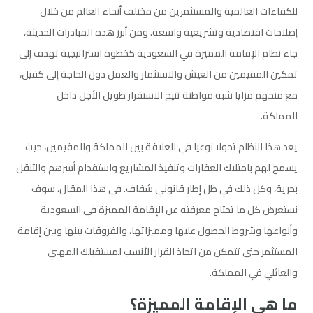
للكفاءات العالمية والمستثمرين من مختلف أنحاء العالم من خلال
إصلاحات اقتصادية وتشريعية واسعة. ومن أبرز هذه المبادرات الحديثة،
جاء نظام الإقامة المميزة في السعودية كخطوة استراتيجية تهدف إلى
تمكين المقيمين من العيش والاستثمار والعمل دون الحاجة إلى كفيل،
مع منحهم مزايا شبه مواطنة تتيح الاستقرار طويل الأجل داخل
المملكة.
يعد هذا النظام تحولا نوعيا في العلاقة بين المملكة والمقيمين، حيث
يسمح لهم بامتلاك العقارات وتنفيذ المشاريع واستقدام أسرهم والتنقل
بحرية، وكل ذلك في ظل إطار قانوني شفاف. في هذا المقال، سوف
نستعرض كل ما تحتاج معرفته عن الإقامة المميزة في السعودية
وأنواعها وشروط الحصول عليها ومميزاتها، والفروقات بينها وبين إقامة
المستثمر حتى تتمكن من اتخاذ القرار الأنسب لمستقبلك المهني
والعائلي في المملكة.
ما هي الإقامة المميزة؟