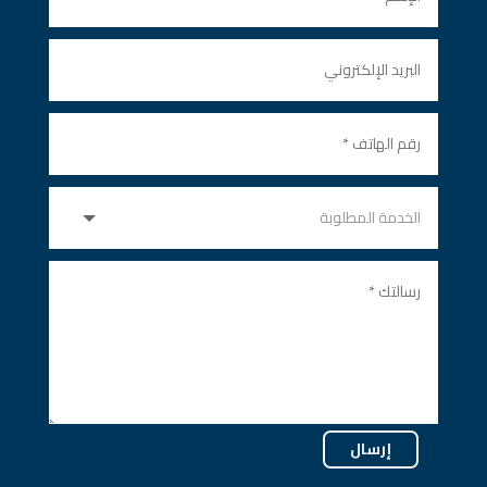
إرسال