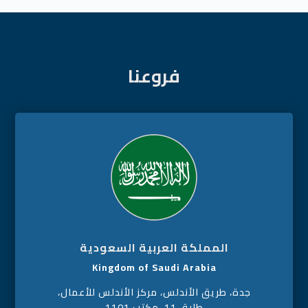
فروعنا
المملكة العربية السعودية
Kingdom of Saudi Arabia
جدة، طريق الأندلس، مركز الأندلس للأعمال،
طابق 11، مكتب 1101