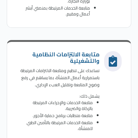
بوزارة التجارة.
متابعة الخدمات المرتبطة بمنصتي أبشر
أعمال ومقيم.
متابعة الالتزامات النظامية

والتشغيلية
نساعدك على تنظيم ومتابعة الالتزامات المرتبطة
باستمرارية أعمال المنشأة، بما يساهم في رفع
وضوح المتابعة وتقليل العبء الإداري.
يشمل ذلك:
متابعة الخدمات والإجراءات المرتبطة
بالزكاة والضريبة.
متابعة متطلبات برنامج حماية الأجور.
متابعة الخدمات المرتبطة بالتأمين الطبي
للمنشأة.