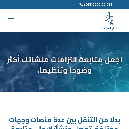
+966 9200 22 913
اجعل متابعة التزامات منشأتك أكثر
وضوحًا وتنظيمًا.
بدلًا من التنقل بين عدة منصات وجهات
مختلفة، تحصل منشأتك على متابعة