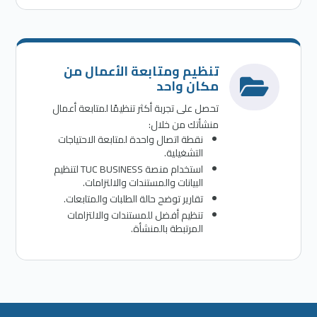
تنظيم ومتابعة الأعمال من

مكان واحد
تحصل على تجربة أكثر تنظيمًا لمتابعة أعمال
منشأتك من خلال:
نقطة اتصال واحدة لمتابعة الاحتياجات
التشغيلية.
استخدام منصة TUC BUSINESS لتنظيم
البيانات والمستندات والالتزامات.
تقارير توضح حالة الطلبات والمتابعات.
تنظيم أفضل للمستندات والالتزامات
المرتبطة بالمنشأة.